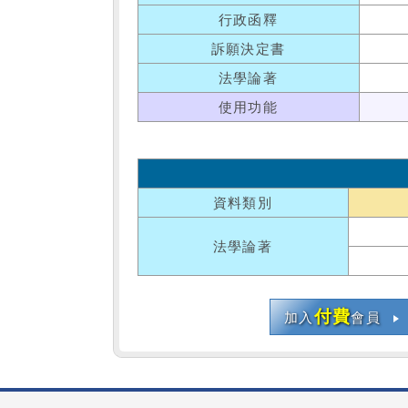
行政函釋
訴願決定書
法學論著
使用功能
資料類別
法學論著
付費
加入
會員