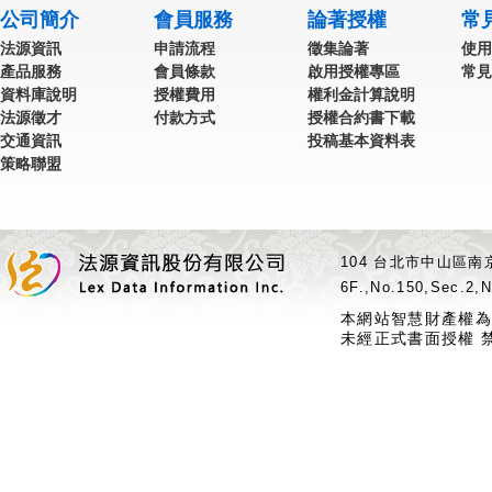
公司簡介
會員服務
論著授權
常
法源資訊
申請流程
徵集論著
使用
產品服務
會員條款
啟用授權專區
常見
資料庫說明
授權費用
權利金計算說明
法源徵才
付款方式
授權合約書下載
交通資訊
投稿基本資料表
策略聯盟
104 台北市中山區南京
6F.,No.150,Sec.2,N
本網站智慧財產權為
未經正式書面授權 