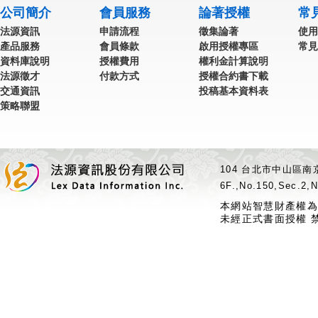
公司簡介
會員服務
論著授權
常
法源資訊
申請流程
徵集論著
使用
產品服務
會員條款
啟用授權專區
常見
資料庫說明
授權費用
權利金計算說明
法源徵才
付款方式
授權合約書下載
交通資訊
投稿基本資料表
策略聯盟
104 台北市中山區南京
6F.,No.150,Sec.2,N
本網站智慧財產權為
未經正式書面授權 