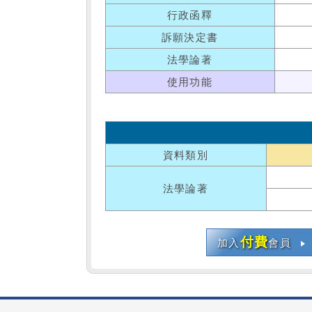
行政函釋
訴願決定書
法學論著
使用功能
資料類別
法學論著
付費
加入
會員