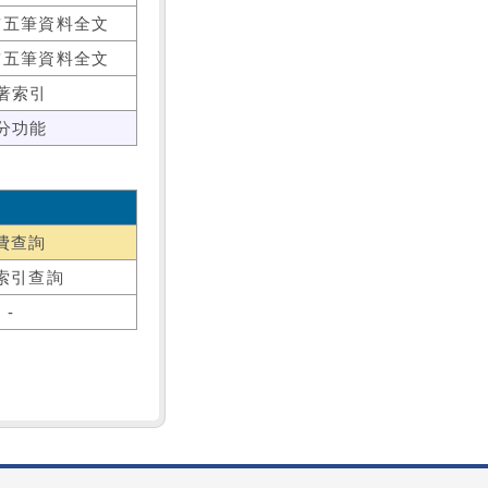
前五筆資料全文
前五筆資料全文
著索引
分功能
費查詢
索引查詢
-