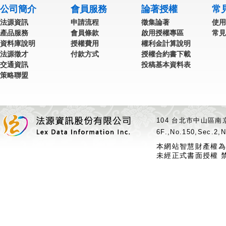
公司簡介
會員服務
論著授權
常
法源資訊
申請流程
徵集論著
使用
產品服務
會員條款
啟用授權專區
常見
資料庫說明
授權費用
權利金計算說明
法源徵才
付款方式
授權合約書下載
交通資訊
投稿基本資料表
策略聯盟
104 台北市中山區南京
6F.,No.150,Sec.2,N
本網站智慧財產權為
未經正式書面授權 