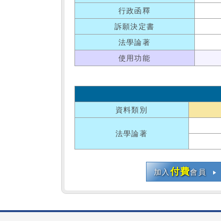
行政函釋
訴願決定書
法學論著
使用功能
資料類別
法學論著
付費
加入
會員