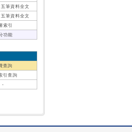
前五筆資料全文
前五筆資料全文
著索引
分功能
費查詢
索引查詢
-