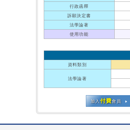
行政函釋
訴願決定書
法學論著
使用功能
資料類別
法學論著
付費
加入
會員