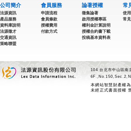
公司簡介
會員服務
論著授權
常
法源資訊
申請流程
徵集論著
使用
產品服務
會員條款
啟用授權專區
常見
資料庫說明
授權費用
權利金計算說明
法源徵才
付款方式
授權合約書下載
交通資訊
投稿基本資料表
策略聯盟
104 台北市中山區南京
6F.,No.150,Sec.2,N
本網站智慧財產權為
未經正式書面授權 