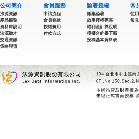
公司簡介
會員服務
論著授權
常
法源資訊
申請流程
徵集論著
使用
產品服務
會員條款
啟用授權專區
常見
資料庫說明
授權費用
權利金計算說明
法源徵才
付款方式
授權合約書下載
交通資訊
投稿基本資料表
策略聯盟
104 台北市中山區南京
6F.,No.150,Sec.2,N
本網站智慧財產權為
未經正式書面授權 