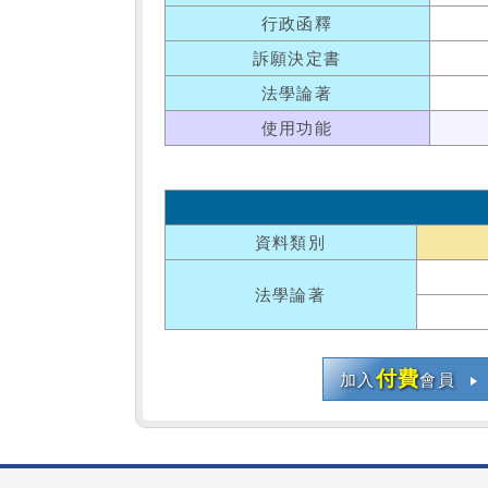
行政函釋
訴願決定書
法學論著
使用功能
資料類別
法學論著
付費
加入
會員