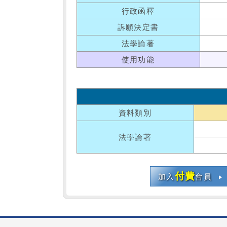
行政函釋
訴願決定書
法學論著
使用功能
資料類別
法學論著
付費
加入
會員