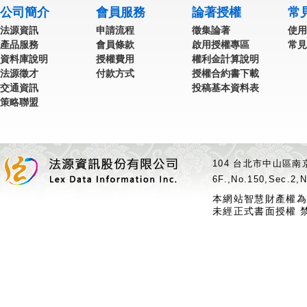
公司簡介
會員服務
論著授權
常
法源資訊
申請流程
徵集論著
使用
產品服務
會員條款
啟用授權專區
常見
資料庫說明
授權費用
權利金計算說明
法源徵才
付款方式
授權合約書下載
交通資訊
投稿基本資料表
策略聯盟
104 台北市中山區南京
6F.,No.150,Sec.2,N
本網站智慧財產權為
未經正式書面授權 