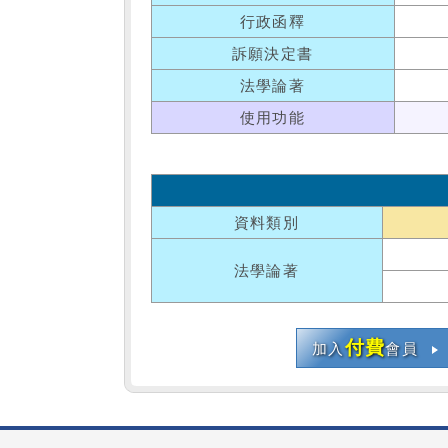
行政函釋
訴願決定書
法學論著
使用功能
資料類別
法學論著
付費
加入
會員