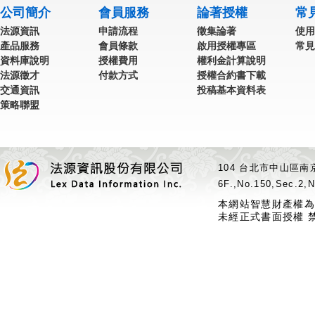
公司簡介
會員服務
論著授權
常
法源資訊
申請流程
徵集論著
使用
產品服務
會員條款
啟用授權專區
常見
資料庫說明
授權費用
權利金計算說明
法源徵才
付款方式
授權合約書下載
交通資訊
投稿基本資料表
策略聯盟
104 台北市中山區南京
6F.,No.150,Sec.2,N
本網站智慧財產權為
未經正式書面授權 