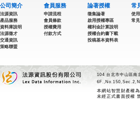
公司簡介
會員服務
論著授權
常
法源資訊
申請流程
徵集論著
使用
產品服務
會員條款
啟用授權專區
常見
資料庫說明
授權費用
權利金計算說明
法源徵才
付款方式
授權合約書下載
交通資訊
投稿基本資料表
策略聯盟
104 台北市中山區南京
6F.,No.150,Sec.2,N
本網站智慧財產權為
未經正式書面授權 