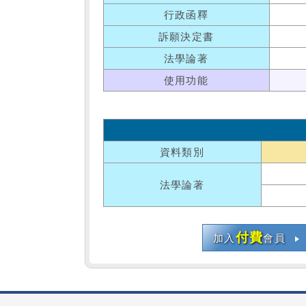
行政函釋
訴願決定書
法學論著
使用功能
資料類別
法學論著
付費
加入
會員