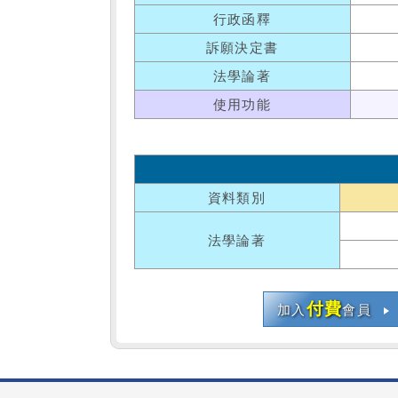
行政函釋
訴願決定書
法學論著
使用功能
資料類別
法學論著
付費
加入
會員