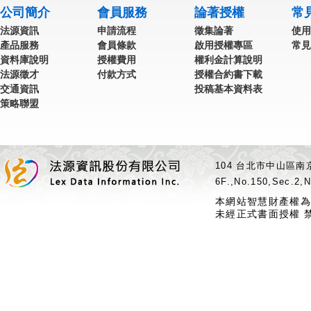
公司簡介
會員服務
論著授權
常
法源資訊
申請流程
徵集論著
使用
產品服務
會員條款
啟用授權專區
常見
資料庫說明
授權費用
權利金計算說明
法源徵才
付款方式
授權合約書下載
交通資訊
投稿基本資料表
策略聯盟
104 台北市中山區南京
6F.,No.150,Sec.2,N
本網站智慧財產權為
未經正式書面授權 