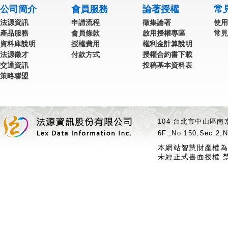
公司簡介
會員服務
論著授權
常
法源資訊
申請流程
徵集論著
使用
產品服務
會員條款
啟用授權專區
常見
資料庫說明
授權費用
權利金計算說明
法源徵才
付款方式
授權合約書下載
交通資訊
投稿基本資料表
策略聯盟
104 台北市中山區南京
6F.,No.150,Sec.2,N
本網站智慧財產權為
未經正式書面授權 