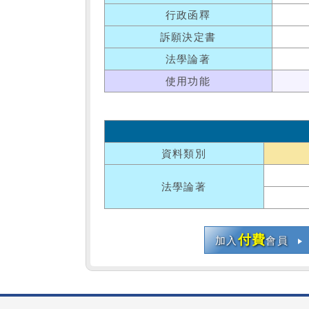
行政函釋
訴願決定書
法學論著
使用功能
資料類別
法學論著
付費
加入
會員