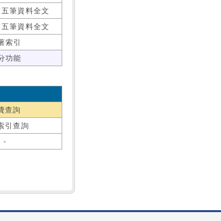
前五筆資料全文
前五筆資料全文
著索引
分功能
費查詢
索引查詢
-