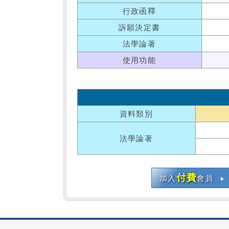
行政函釋
訴願決定書
法學論著
使用功能
資料類別
法學論著
付費
加入
會員