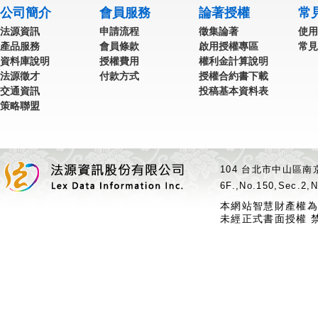
公司簡介
會員服務
論著授權
常
法源資訊
申請流程
徵集論著
使用
產品服務
會員條款
啟用授權專區
常見
資料庫說明
授權費用
權利金計算說明
法源徵才
付款方式
授權合約書下載
交通資訊
投稿基本資料表
策略聯盟
104 台北市中山區南京
6F.,No.150,Sec.2,N
本網站智慧財產權為
未經正式書面授權 