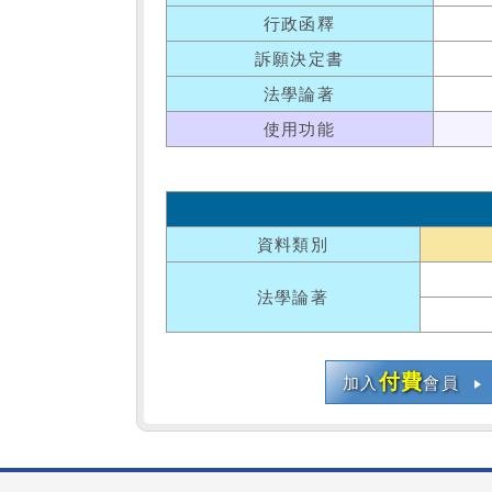
行政函釋
訴願決定書
法學論著
使用功能
資料類別
法學論著
付費
加入
會員