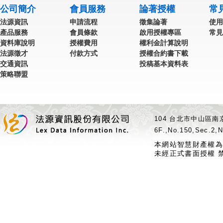
公司簡介
會員服務
論著授權
常
法源資訊
申請流程
徵集論著
使用
產品服務
會員條款
啟用授權專區
常見
資料庫說明
授權費用
權利金計算說明
法源徵才
付款方式
授權合約書下載
交通資訊
投稿基本資料表
策略聯盟
104 台北市中山區南京
6F.,No.150,Sec.2,N
本網站智慧財產權為
未經正式書面授權 