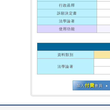
行政函釋
訴願決定書
法學論著
使用功能
資料類別
法學論著
付費
加入
會員