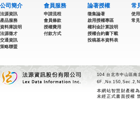
公司簡介
會員服務
論著授權
常
法源資訊
申請流程
徵集論著
使用
產品服務
會員條款
啟用授權專區
常見
資料庫說明
授權費用
權利金計算說明
法源徵才
付款方式
授權合約書下載
交通資訊
投稿基本資料表
策略聯盟
104 台北市中山區南京
6F.,No.150,Sec.2,N
本網站智慧財產權為
未經正式書面授權 