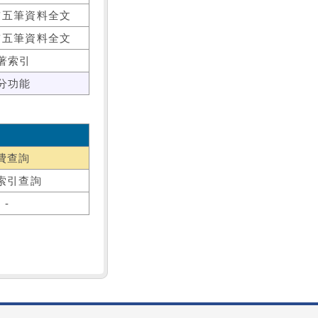
前五筆資料全文
前五筆資料全文
著索引
分功能
費查詢
索引查詢
-