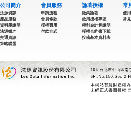
公司簡介
會員服務
論著授權
常
法源資訊
申請流程
徵集論著
使用
產品服務
會員條款
啟用授權專區
常見
資料庫說明
授權費用
權利金計算說明
法源徵才
付款方式
授權合約書下載
交通資訊
投稿基本資料表
策略聯盟
104 台北市中山區南京
6F.,No.150,Sec.2,N
本網站智慧財產權為
未經正式書面授權 