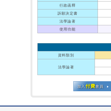
行政函釋
訴願決定書
法學論著
使用功能
資料類別
法學論著
付費
加入
會員