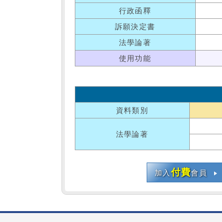
行政函釋
訴願決定書
法學論著
使用功能
資料類別
法學論著
付費
加入
會員