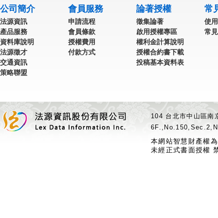
公司簡介
會員服務
論著授權
常
法源資訊
申請流程
徵集論著
使用
產品服務
會員條款
啟用授權專區
常見
資料庫說明
授權費用
權利金計算說明
法源徵才
付款方式
授權合約書下載
交通資訊
投稿基本資料表
策略聯盟
104 台北市中山區南京
6F.,No.150,Sec.2,N
本網站智慧財產權為
未經正式書面授權 