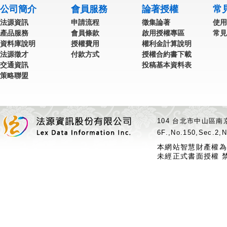
公司簡介
會員服務
論著授權
常
法源資訊
申請流程
徵集論著
使用
產品服務
會員條款
啟用授權專區
常見
資料庫說明
授權費用
權利金計算說明
法源徵才
付款方式
授權合約書下載
交通資訊
投稿基本資料表
策略聯盟
104 台北市中山區南京
6F.,No.150,Sec.2,N
本網站智慧財產權為
未經正式書面授權 