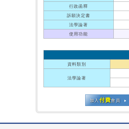
行政函釋
訴願決定書
法學論著
使用功能
資料類別
法學論著
付費
加入
會員