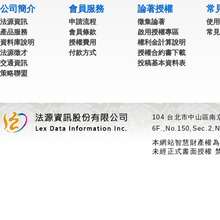
公司簡介
會員服務
論著授權
常
法源資訊
申請流程
徵集論著
使用
產品服務
會員條款
啟用授權專區
常見
資料庫說明
授權費用
權利金計算說明
法源徵才
付款方式
授權合約書下載
交通資訊
投稿基本資料表
策略聯盟
104 台北市中山區南京
6F.,No.150,Sec.2,N
本網站智慧財產權為
未經正式書面授權 