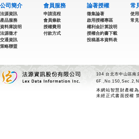
公司簡介
會員服務
論著授權
常
法源資訊
申請流程
徵集論著
使用
產品服務
會員條款
啟用授權專區
常見
資料庫說明
授權費用
權利金計算說明
法源徵才
付款方式
授權合約書下載
交通資訊
投稿基本資料表
策略聯盟
104 台北市中山區南京
6F.,No.150,Sec.2,N
本網站智慧財產權為
未經正式書面授權 