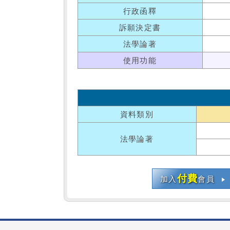
行政函釋
訴願決定書
法學論著
使用功能
資料類別
法學論著
付費
加入
會員