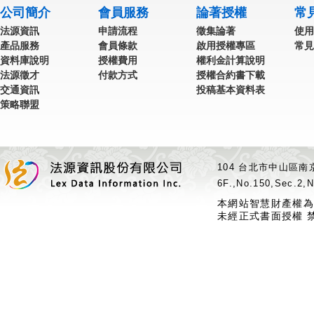
公司簡介
會員服務
論著授權
常
法源資訊
申請流程
徵集論著
使用
產品服務
會員條款
啟用授權專區
常見
資料庫說明
授權費用
權利金計算說明
法源徵才
付款方式
授權合約書下載
交通資訊
投稿基本資料表
策略聯盟
104 台北市中山區南京
6F.,No.150,Sec.2,N
本網站智慧財產權為
未經正式書面授權 