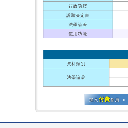
行政函釋
訴願決定書
法學論著
使用功能
資料類別
法學論著
付費
加入
會員