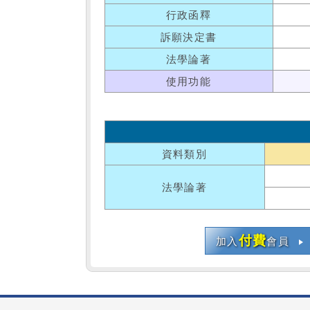
行政函釋
訴願決定書
法學論著
使用功能
資料類別
法學論著
付費
加入
會員