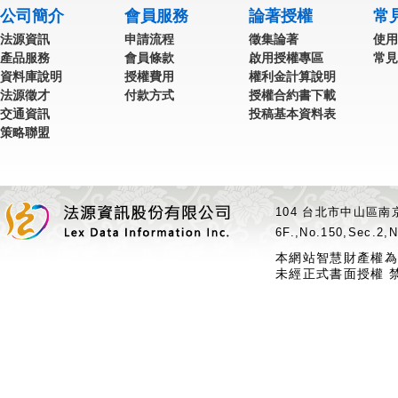
公司簡介
會員服務
論著授權
常
法源資訊
申請流程
徵集論著
使用
產品服務
會員條款
啟用授權專區
常見
資料庫說明
授權費用
權利金計算說明
法源徵才
付款方式
授權合約書下載
交通資訊
投稿基本資料表
策略聯盟
104 台北市中山區南京
6F.,No.150,Sec.2,N
本網站智慧財產權為
未經正式書面授權 