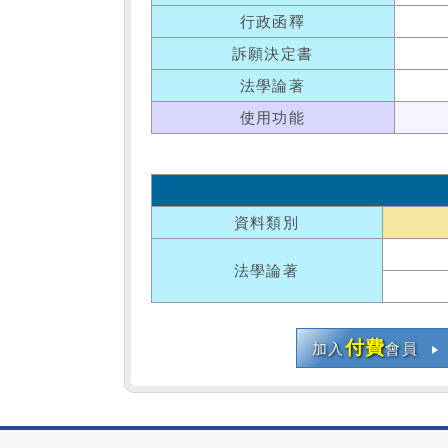
行政函釋
訴願決定書
法學論著
使用功能
資料類別
法學論著
付費
加入
會員