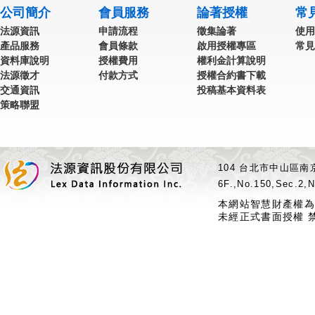
公司簡介
會員服務
論著授權
常
法源資訊
申請流程
徵集論著
使用
產品服務
會員條款
啟用授權專區
常見
資料庫說明
授權費用
權利金計算說明
法源徵才
付款方式
授權合約書下載
交通資訊
投稿基本資料表
策略聯盟
104 台北市中山區南京
6F.,No.150,Sec.2,N
本網站智慧財產權為
未經正式書面授權 