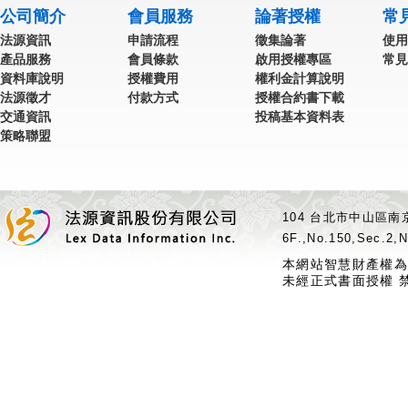
公司簡介
會員服務
論著授權
常
法源資訊
申請流程
徵集論著
使用
產品服務
會員條款
啟用授權專區
常見
資料庫說明
授權費用
權利金計算說明
法源徵才
付款方式
授權合約書下載
交通資訊
投稿基本資料表
策略聯盟
104 台北市中山區南京
6F.,No.150,Sec.2,N
本網站智慧財產權為
未經正式書面授權 