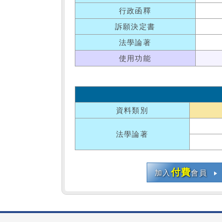
行政函釋
訴願決定書
法學論著
使用功能
資料類別
法學論著
付費
加入
會員