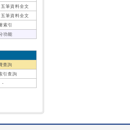
前五筆資料全文
前五筆資料全文
著索引
分功能
費查詢
索引查詢
-