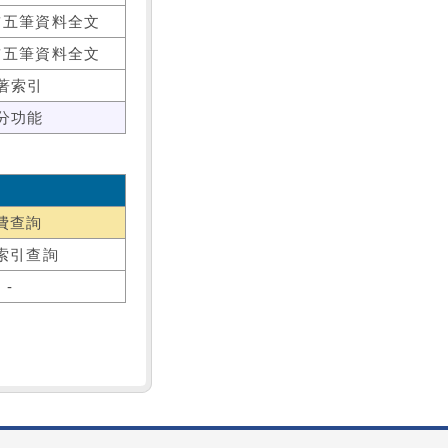
前五筆資料全文
前五筆資料全文
著索引
分功能
費查詢
索引查詢
-