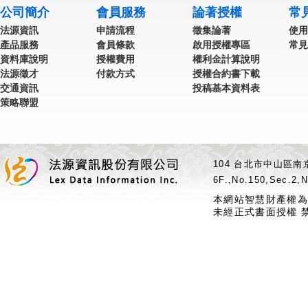
公司簡介
會員服務
論著授權
常
法源資訊
申請流程
徵集論著
使用
產品服務
會員條款
啟用授權專區
常見
資料庫說明
授權費用
權利金計算說明
法源徵才
付款方式
授權合約書下載
交通資訊
投稿基本資料表
策略聯盟
104 台北市中山區南京
6F.,No.150,Sec.2,N
本網站智慧財產權為
未經正式書面授權 