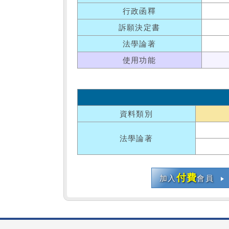
行政函釋
訴願決定書
法學論著
使用功能
資料類別
法學論著
付費
加入
會員