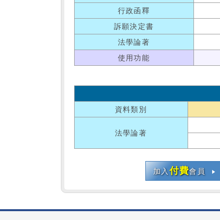
行政函釋
訴願決定書
法學論著
使用功能
資料類別
法學論著
付費
加入
會員