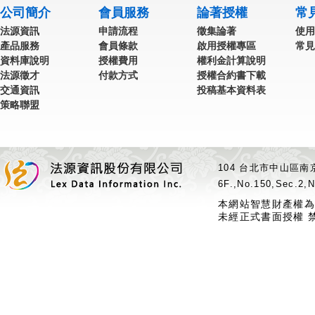
公司簡介
會員服務
論著授權
常
法源資訊
申請流程
徵集論著
使用
產品服務
會員條款
啟用授權專區
常見
資料庫說明
授權費用
權利金計算說明
法源徵才
付款方式
授權合約書下載
交通資訊
投稿基本資料表
策略聯盟
104 台北市中山區南京
6F.,No.150,Sec.2,N
本網站智慧財產權為
未經正式書面授權 