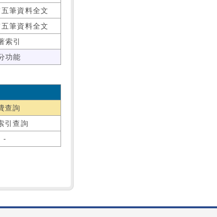
前五筆資料全文
前五筆資料全文
著索引
分功能
費查詢
索引查詢
-