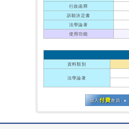
行政函釋
訴願決定書
法學論著
使用功能
資料類別
法學論著
付費
加入
會員