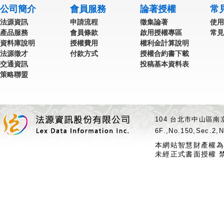
公司簡介
會員服務
論著授權
常
法源資訊
申請流程
徵集論著
使用
產品服務
會員條款
啟用授權專區
常見
資料庫說明
授權費用
權利金計算說明
法源徵才
付款方式
授權合約書下載
交通資訊
投稿基本資料表
策略聯盟
104 台北市中山區南京
6F.,No.150,Sec.2,N
本網站智慧財產權為
未經正式書面授權 