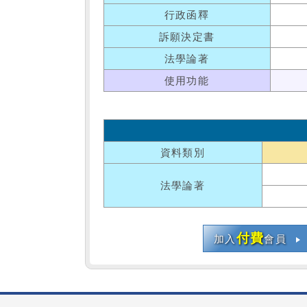
行政函釋
訴願決定書
法學論著
使用功能
資料類別
法學論著
付費
加入
會員