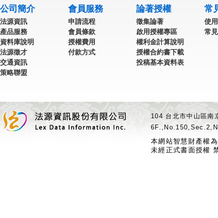
公司簡介
會員服務
論著授權
常
法源資訊
申請流程
徵集論著
使用
產品服務
會員條款
啟用授權專區
常見
資料庫說明
授權費用
權利金計算說明
法源徵才
付款方式
授權合約書下載
交通資訊
投稿基本資料表
策略聯盟
104 台北市中山區南京
6F.,No.150,Sec.2,N
本網站智慧財產權為
未經正式書面授權 