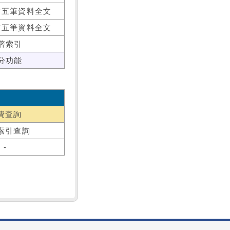
前五筆資料全文
前五筆資料全文
著索引
分功能
費查詢
索引查詢
-