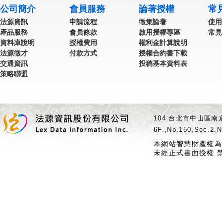
公司簡介
會員服務
論著授權
常
法源資訊
申請流程
徵集論著
使用
產品服務
會員條款
啟用授權專區
常見
資料庫說明
授權費用
權利金計算說明
法源徵才
付款方式
授權合約書下載
交通資訊
投稿基本資料表
策略聯盟
104 台北市中山區南京
6F.,No.150,Sec.2,N
本網站智慧財產權為
未經正式書面授權 