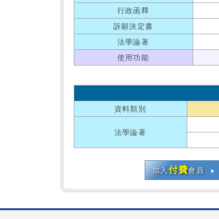
行政函釋
訴願決定書
法學論著
使用功能
資料類別
法學論著
付費
加入
會員