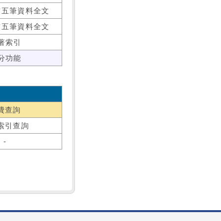
前五筆資料全文
前五筆資料全文
著索引
分功能
費查詢
索引查詢
-