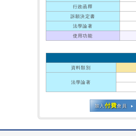
行政函釋
訴願決定書
法學論著
使用功能
資料類別
法學論著
付費
加入
會員