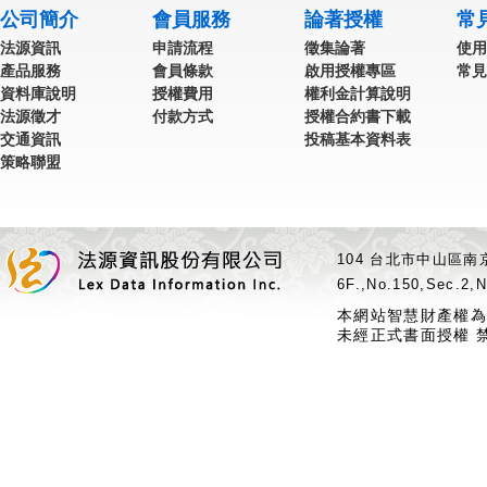
公司簡介
會員服務
論著授權
常
法源資訊
申請流程
徵集論著
使用
產品服務
會員條款
啟用授權專區
常見
資料庫說明
授權費用
權利金計算說明
法源徵才
付款方式
授權合約書下載
交通資訊
投稿基本資料表
策略聯盟
104 台北市中山區南京
6F.,No.150,Sec.2,N
本網站智慧財產權為
未經正式書面授權 