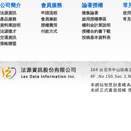
公司簡介
會員服務
論著授權
常
法源資訊
申請流程
徵集論著
使用
產品服務
會員條款
啟用授權專區
常見
資料庫說明
授權費用
權利金計算說明
法源徵才
付款方式
授權合約書下載
交通資訊
投稿基本資料表
策略聯盟
104 台北市中山區南京
6F.,No.150,Sec.2,N
本網站智慧財產權為
未經正式書面授權 