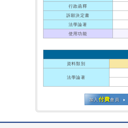
行政函釋
訴願決定書
法學論著
使用功能
資料類別
法學論著
付費
加入
會員