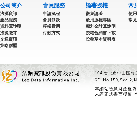
公司簡介
會員服務
論著授權
常
法源資訊
申請流程
徵集論著
使用
產品服務
會員條款
啟用授權專區
常見
資料庫說明
授權費用
權利金計算說明
法源徵才
付款方式
授權合約書下載
交通資訊
投稿基本資料表
策略聯盟
104 台北市中山區南京
6F.,No.150,Sec.2,N
本網站智慧財產權為
未經正式書面授權 