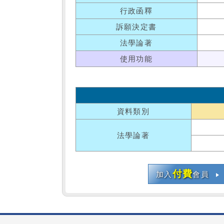
行政函釋
訴願決定書
法學論著
使用功能
資料類別
法學論著
付費
加入
會員