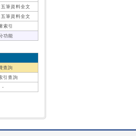
前五筆資料全文
前五筆資料全文
著索引
分功能
費查詢
索引查詢
-