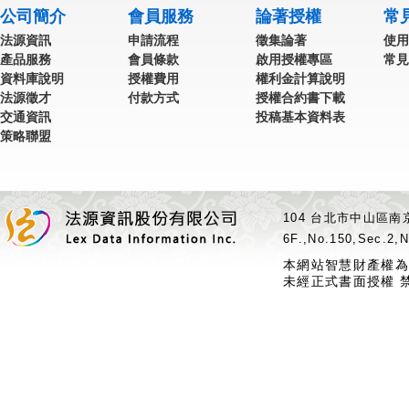
公司簡介
會員服務
論著授權
常
法源資訊
申請流程
徵集論著
使用
產品服務
會員條款
啟用授權專區
常見
資料庫說明
授權費用
權利金計算說明
法源徵才
付款方式
授權合約書下載
交通資訊
投稿基本資料表
策略聯盟
104 台北市中山區南京
6F.,No.150,Sec.2,N
本網站智慧財產權為
未經正式書面授權 