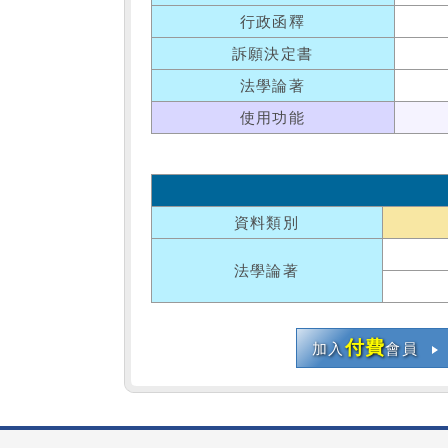
行政函釋
訴願決定書
法學論著
使用功能
資料類別
法學論著
付費
加入
會員