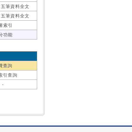
前五筆資料全文
前五筆資料全文
著索引
分功能
費查詢
索引查詢
-