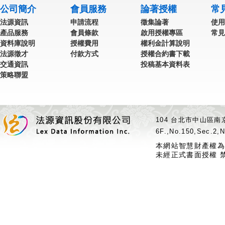
公司簡介
會員服務
論著授權
常
法源資訊
申請流程
徵集論著
使用
產品服務
會員條款
啟用授權專區
常見
資料庫說明
授權費用
權利金計算說明
法源徵才
付款方式
授權合約書下載
交通資訊
投稿基本資料表
策略聯盟
104 台北市中山區南京
6F.,No.150,Sec.2,N
本網站智慧財產權為
未經正式書面授權 