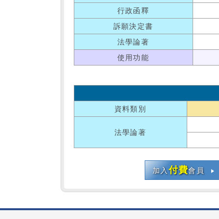
行政函釋
訴願決定書
法學論著
使用功能
資料類別
法學論著
付費
加入
會員