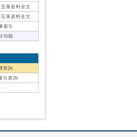
前五筆資料全文
前五筆資料全文
著索引
分功能
費查詢
索引查詢
-