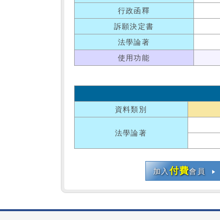
行政函釋
訴願決定書
法學論著
使用功能
資料類別
法學論著
付費
加入
會員