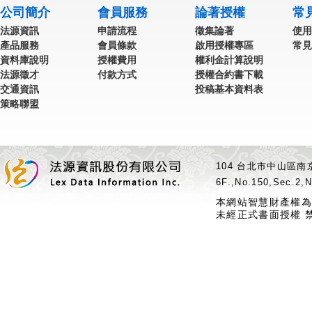
公司簡介
會員服務
論著授權
常
法源資訊
申請流程
徵集論著
使用
產品服務
會員條款
啟用授權專區
常見
資料庫說明
授權費用
權利金計算說明
法源徵才
付款方式
授權合約書下載
交通資訊
投稿基本資料表
策略聯盟
104 台北市中山區南京
6F.,No.150,Sec.2,N
本網站智慧財產權為
未經正式書面授權 