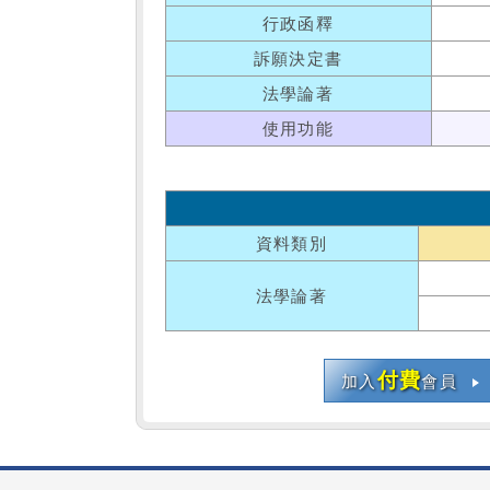
行政函釋
訴願決定書
法學論著
使用功能
資料類別
法學論著
付費
加入
會員