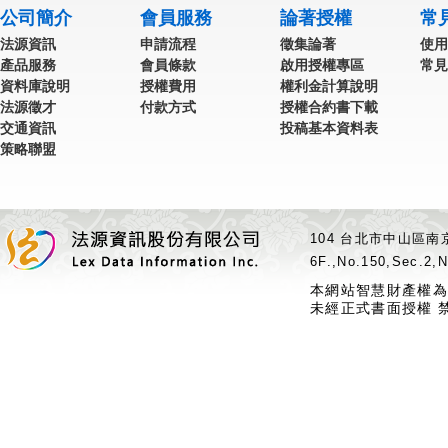
公司簡介
會員服務
論著授權
常
法源資訊
申請流程
徵集論著
使用
產品服務
會員條款
啟用授權專區
常見
資料庫說明
授權費用
權利金計算說明
法源徵才
付款方式
授權合約書下載
交通資訊
投稿基本資料表
策略聯盟
104 台北市中山區南京
6F.,No.150,Sec.2,N
本網站智慧財產權為
未經正式書面授權 