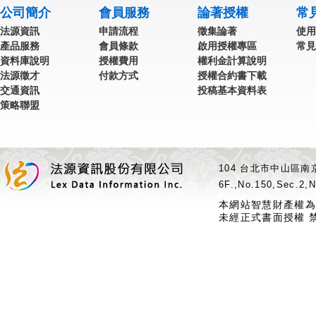
公司簡介
會員服務
論著授權
常
法源資訊
申請流程
徵集論著
使用
產品服務
會員條款
啟用授權專區
常見
資料庫說明
授權費用
權利金計算說明
法源徵才
付款方式
授權合約書下載
交通資訊
投稿基本資料表
策略聯盟
104 台北市中山區南京
6F.,No.150,Sec.2,N
本網站智慧財產權為
未經正式書面授權 