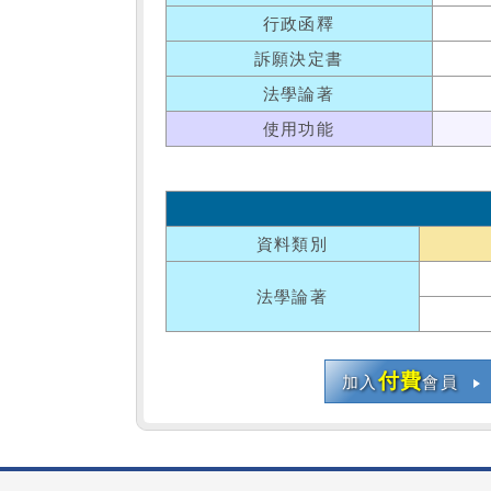
行政函釋
訴願決定書
法學論著
使用功能
資料類別
法學論著
付費
加入
會員