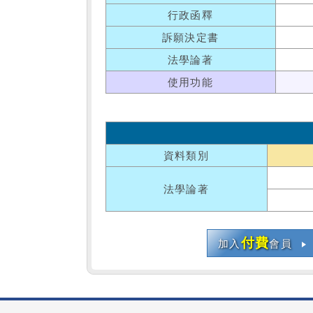
行政函釋
訴願決定書
法學論著
使用功能
資料類別
法學論著
付費
加入
會員