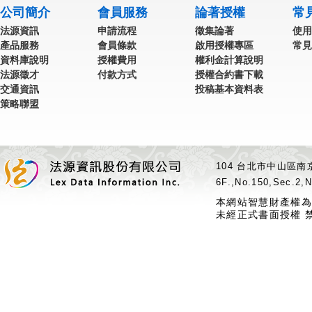
公司簡介
會員服務
論著授權
常
法源資訊
申請流程
徵集論著
使用
產品服務
會員條款
啟用授權專區
常見
資料庫說明
授權費用
權利金計算說明
法源徵才
付款方式
授權合約書下載
交通資訊
投稿基本資料表
策略聯盟
104 台北市中山區南京
6F.,No.150,Sec.2,N
本網站智慧財產權為
未經正式書面授權 