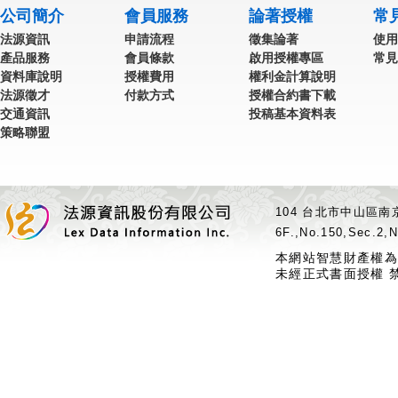
公司簡介
會員服務
論著授權
常
法源資訊
申請流程
徵集論著
使用
產品服務
會員條款
啟用授權專區
常見
資料庫說明
授權費用
權利金計算說明
法源徵才
付款方式
授權合約書下載
交通資訊
投稿基本資料表
策略聯盟
104 台北市中山區南京
6F.,No.150,Sec.2,N
本網站智慧財產權為
未經正式書面授權 