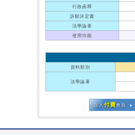
行政函釋
訴願決定書
法學論著
使用功能
資料類別
法學論著
付費
加入
會員