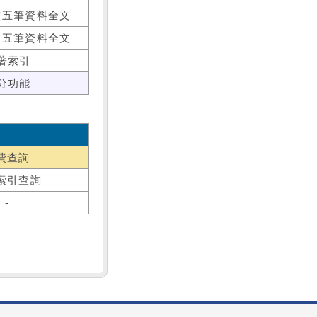
前五筆資料全文
前五筆資料全文
著索引
分功能
費查詢
索引查詢
-